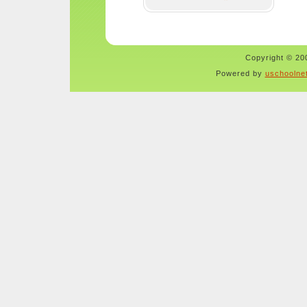
Copyright © 200
Powered by
uschoolne