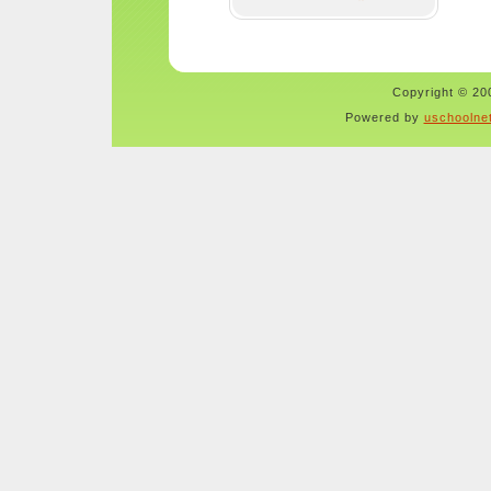
Copyright © 200
Powered by
uschoolne