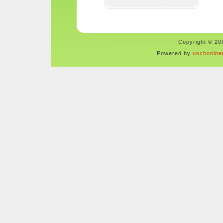
Copyright © 200
Powered by
uschoolne