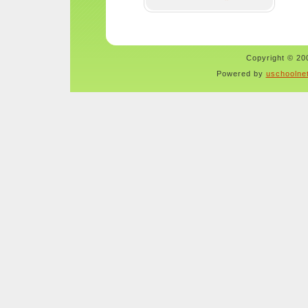
Copyright © 200
Powered by
uschoolne