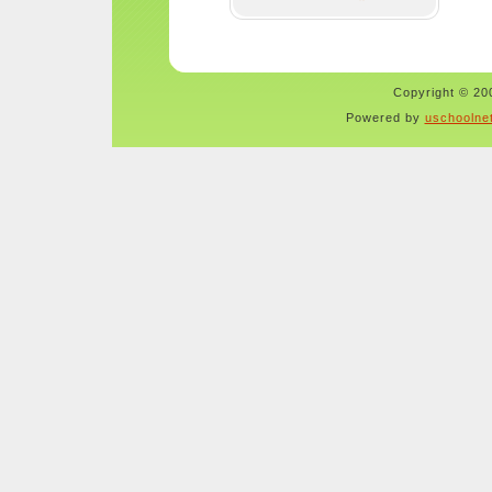
Copyright © 200
Powered by
uschoolne