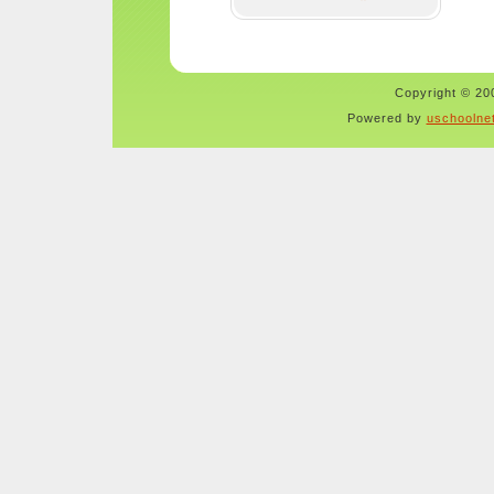
Copyright © 200
Powered by
uschoolne