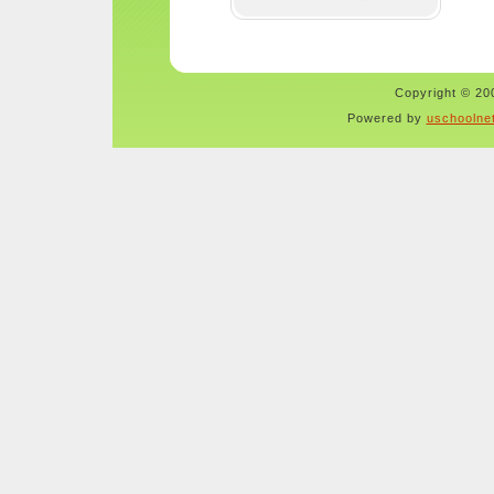
Copyright © 200
Powered by
uschoolne