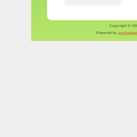
Copyright © 200
Powered by
uschoolne