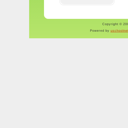
Copyright © 200
Powered by
uschoolne