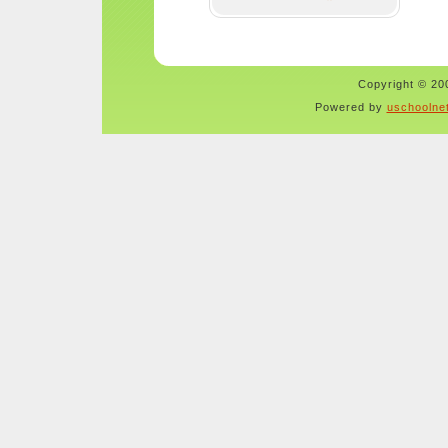
Copyright © 200
Powered by
uschoolne