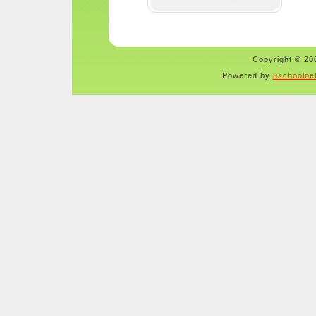
Copyright © 200
Powered by
uschoolne