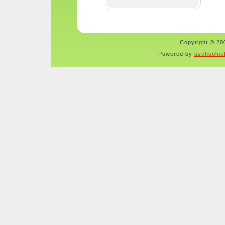
Copyright © 200
Powered by
uschoolne