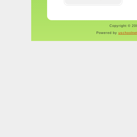
Copyright © 200
Powered by
uschoolne